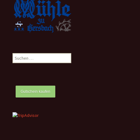
Suchen
nach:
Gutschein kaufen